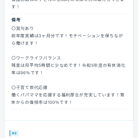
す！
備考
〇賞与あり
前年度実績は3ヶ月分です！モチベーションを保ちなが
ら働けます！
〇ワークライフバランス
残業は月平均5時間と少なめです！令和5年度の有休消化
率は96％です！
〇子育て世代応援
働くパパママを応援する福利厚生が充実しています！育
休からの復帰率は100％です！
62