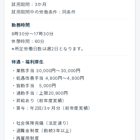
試用期間：3か月
試用期間中の労働条件：同条件
勤務時間
8時30分〜17時30分
休憩時間：60分
※所定労働日数は週2日となります。
待遇・福利厚生
・業務手当 30,000円〜30,000円
・処遇改善手当 4,800円〜4,800円
・皆勤手当 5,000円
・通勤手当：上限20,900円
・昇給あり（前年度実績）
・賞与：年2回/3ヶ月分（前年度実績）
・社会保険完備（法定通り）
・退職金制度（勤続3年以上）
・再雇用制度