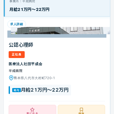
事業所：平成病院
月給21万円〜22万円
公認心理師
正社員
医療法人社団平成会
平成病院
熊本県八代市大村町720-1
月給21万円〜22万円
給与
気になる
保存