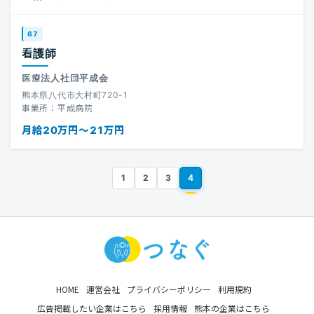
67
看護師
医療法人社団平成会
熊本県八代市大村町720-1
事業所：平成病院
月給20万円〜21万円
1
2
3
4
HOME
運営会社
プライバシーポリシー
利用規約
広告掲載したい企業はこちら
採用情報
熊本の企業はこちら