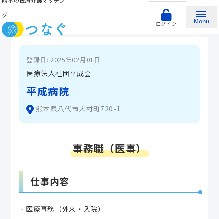
熊本の医療介護マッチン
グ
Menu
ログイン
登録日: 2025年02月01日
医療法人社団平成会
平成病院
熊本県八代市大村町720-1
事務職（医事）
仕事内容
・医療事務（外来・入院）