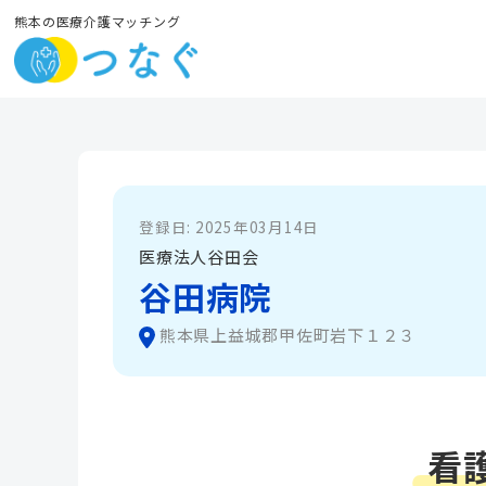
熊本の医療介護マッチング
登録日: 2025年03月14日
医療法人谷田会
谷田病院
熊本県上益城郡甲佐町岩下１２３
看