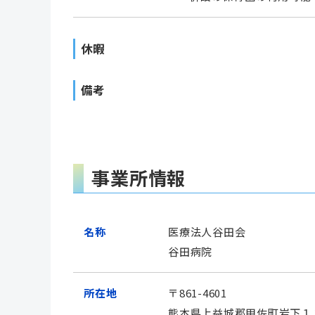
休暇
備考
事業所情報
名称
医療法人谷田会
谷田病院
所在地
〒861-4601
熊本県上益城郡甲佐町岩下１