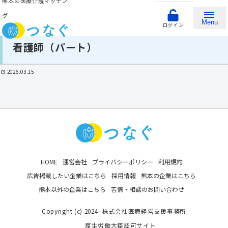
熊本の医療介護マッチン
グ
Menu
ログイン
看護師（パート）
2026.03.15
HOME
運営会社
プライバシーポリシー
利用規約
広告掲載したい企業はこちら
採用情報
熊本の企業はこちら
熊本以外の企業はこちら
苦情・相談のお問い合わせ
Copyright (c) 2024- 株式会社医療経営支援事務所
厚生労働大臣認可サイト