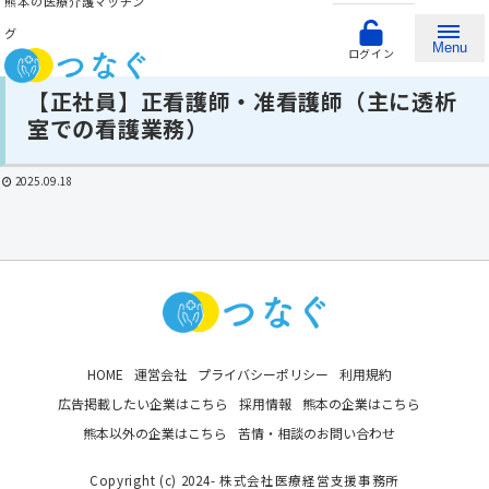
熊本の医療介護マッチン
グ
Menu
ログイン
【正社員】正看護師・准看護師（主に透析
室での看護業務）
2025.09.18
HOME
運営会社
プライバシーポリシー
利用規約
広告掲載したい企業はこちら
採用情報
熊本の企業はこちら
熊本以外の企業はこちら
苦情・相談のお問い合わせ
Copyright (c) 2024- 株式会社医療経営支援事務所