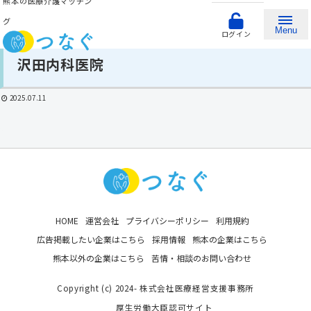
熊本の医療介護マッチン
グ
Menu
ログイン
沢田内科医院
2025.07.11
HOME
運営会社
プライバシーポリシー
利用規約
広告掲載したい企業はこちら
採用情報
熊本の企業はこちら
熊本以外の企業はこちら
苦情・相談のお問い合わせ
Copyright (c) 2024- 株式会社医療経営支援事務所
厚生労働大臣認可サイト